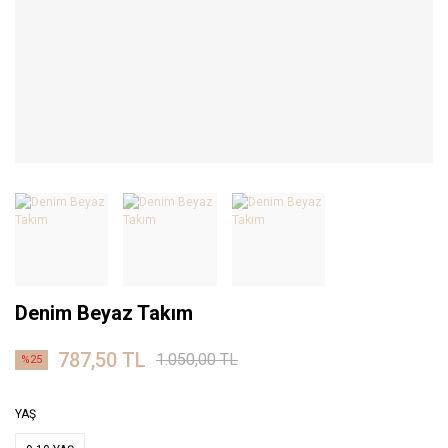
Denim Beyaz Takım
787,50 TL
1.050,00 TL
%25
YAŞ