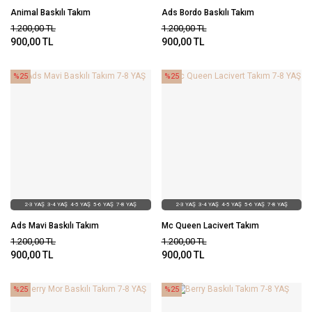
Animal Baskılı Takım
Ads Bordo Baskılı Takım
1.200,00
TL
1.200,00
TL
900,00
TL
900,00
TL
%25
%25
2-3 YAŞ
3-4 YAŞ
4-5 YAŞ
5-6 YAŞ
7-8 YAŞ
2-3 YAŞ
3-4 YAŞ
4-5 YAŞ
5-6 YAŞ
7-8 YAŞ
Ads Mavi Baskılı Takım
Mc Queen Lacivert Takım
1.200,00
TL
1.200,00
TL
900,00
TL
900,00
TL
%25
%25