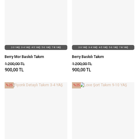
2-3 YAŞ
3-4 YAŞ
4-5 YAŞ
5-6 YAŞ
7-8 YAŞ
2-3 YAŞ
3-4 YAŞ
4-5 YAŞ
5-6 YAŞ
7-8 YAŞ
Berry Mor Baskılı Takım
Berry Baskılı Takım
1.200,00
TL
1.200,00
TL
900,00
TL
900,00
TL
%25
%25