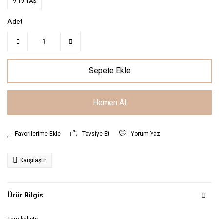
9-10 YAŞ
Adet
Sepete Ekle
Hemen Al
Tavsiye Et
Yorum Yaz
Karşılaştır
Ürün Bilgisi