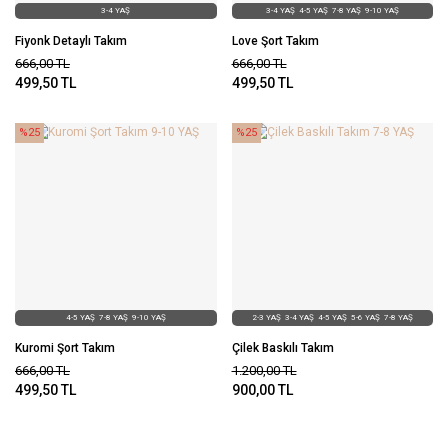
3-4 YAŞ
3-4 YAŞ
4-5 YAŞ
7-8 YAŞ
9-10 YAŞ
Fiyonk Detaylı Takım
Love Şort Takım
666,00
TL
666,00
TL
499,50
TL
499,50
TL
%25
%25
4-5 YAŞ
7-8 YAŞ
9-10 YAŞ
2-3 YAŞ
3-4 YAŞ
4-5 YAŞ
5-6 YAŞ
7-8 YAŞ
Kuromi Şort Takım
Çilek Baskılı Takım
666,00
TL
1.200,00
TL
499,50
TL
900,00
TL