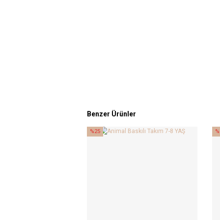
Benzer Ürünler
%25
%