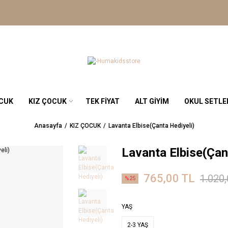
OCUK
KIZ ÇOCUK
TEK FİYAT
ALT GİYİM
OKUL SETLE
Anasayfa
KIZ ÇOCUK
Lavanta Elbise(Çanta Hediyeli)
Lavanta Elbise(Çan
765,00 TL
1.020
%25
YAŞ
2-3 YAŞ