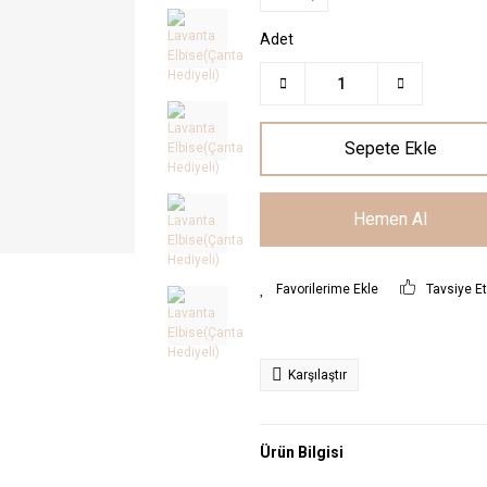
Adet
Sepete Ekle
Hemen Al
Tavsiye E
Karşılaştır
Ürün Bilgisi