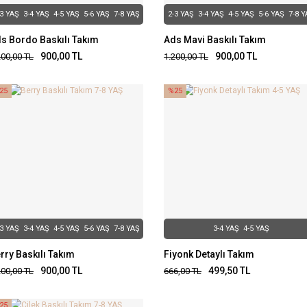
-3 YAŞ
3-4 YAŞ
4-5 YAŞ
5-6 YAŞ
7-8 YAŞ
2-3 YAŞ
3-4 YAŞ
4-5 YAŞ
5-6 YAŞ
7-8 Y
s Bordo Baskılı Takım
Ads Mavi Baskılı Takım
900,00
TL
900,00
TL
200,00
TL
1.200,00
TL
25
%25
-3 YAŞ
3-4 YAŞ
4-5 YAŞ
5-6 YAŞ
7-8 YAŞ
3-4 YAŞ
4-5 YAŞ
rry Baskılı Takım
Fiyonk Detaylı Takım
900,00
TL
499,50
TL
200,00
TL
666,00
TL
25