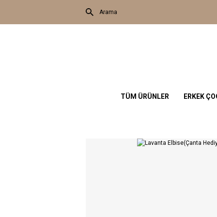
TÜM ÜRÜNLER
ERKEK Ç