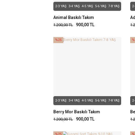
2-3 YAŞ
3-4 YAŞ
4-5 YAŞ
5-6 YAŞ
7-8 YAŞ
2
Animal Baskılı Takım
Ad
900,00
TL
1.200,00
TL
1.
%25
%
2-3 YAŞ
3-4 YAŞ
4-5 YAŞ
5-6 YAŞ
7-8 YAŞ
2
Berry Mor Baskılı Takım
Be
900,00
TL
1.200,00
TL
1.
%25
%