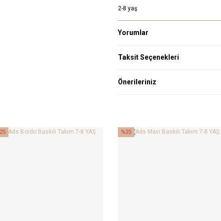
2-8 yaş
Yorumlar
Taksit Seçenekleri
Önerileriniz
25
%25