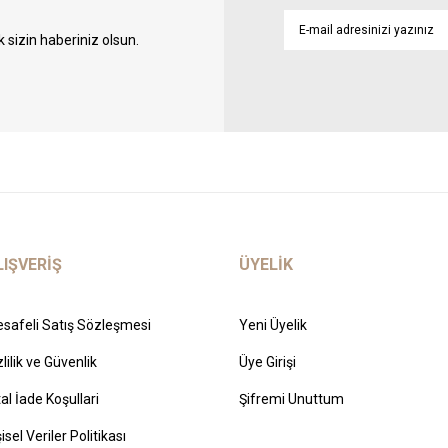
sizin haberiniz olsun.
LIŞVERİŞ
ÜYELİK
safeli Satış Sözleşmesi
Yeni Üyelik
zlilik ve Güvenlik
Üye Girişi
tal İade Koşullari
Şifremi Unuttum
şisel Veriler Politikası