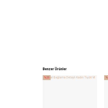
Benzer Ürünler
%25
%