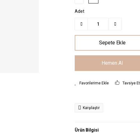
Adet
Sepete Ekle
Hemen Al
Tavsiye E
Karşılaştır
Ürün Bilgisi