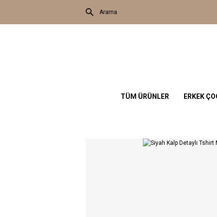
TÜM ÜRÜNLER
ERKEK Ç