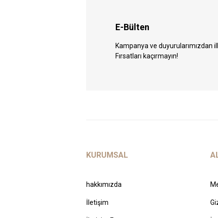
E-Bülten
Kampanya ve duyurularımızdan ilk 
Fırsatları kaçırmayın!
KURUMSAL
A
hakkımızda
Me
İletişim
Gi