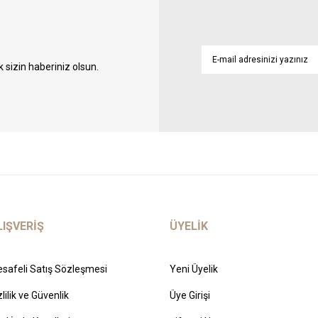
sizin haberiniz olsun.
LIŞVERİŞ
ÜYELİK
safeli Satış Sözleşmesi
Yeni Üyelik
zlilik ve Güvenlik
Üye Girişi