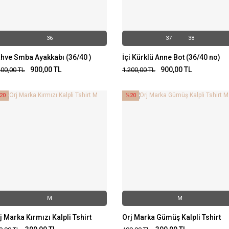
36
37
38
hve Smba Ayakkabı (36/40 )
İçi Kürklü Anne Bot (36/40 no)
900,00
TL
900,00
TL
200,00
TL
1.200,00
TL
20
%20
M
M
j Marka Kırmızı Kalpli Tshirt
Orj Marka Gümüş Kalpli Tshirt